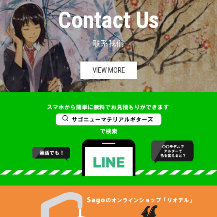
Contact Us
联系我们
VIEW MORE