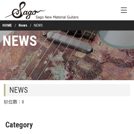
HOME
News
NEWS
NEWS
NEWS
职位数：0
Category