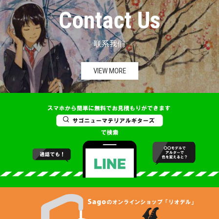
Contact Us
联系我们
VIEW MORE