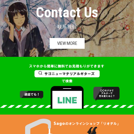
Contact Us
联系我们
VIEW MORE