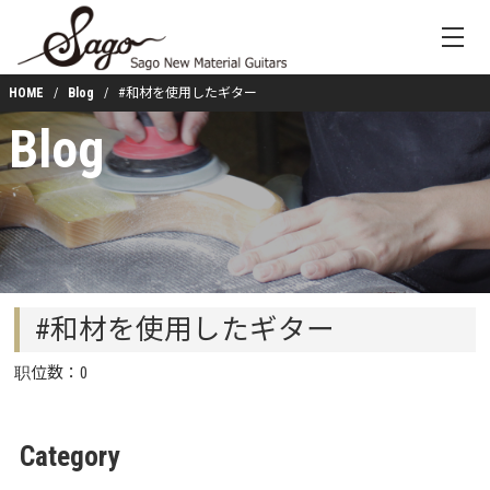
HOME
Blog
#和材を使用したギター
Blog
#和材を使用したギター
职位数：0
Category