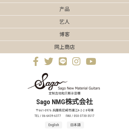
产品
艺人
博客
网上商店
定制吉他和贝斯录音棚
Sago NMG株式会社
〒661-0976 兵庫県尼崎市潮江4-2-2 8号棟
TEL / 06-6439-6377
FAX / 050-3730-3517
English
日本語