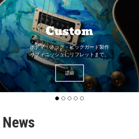
オリジナルピック
素材・厚み・形が選べる
バンドグッズ・プレゼントにも◎
詳細
News