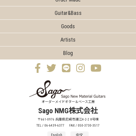
Guitar&Bass
Goods
Artists
Blog
オーダーメイドギター＆ベース工房
Sago NMG株式会社
〒661-0976 兵庫県尼崎市潮江4-2-2 8号棟
TEL / 06-6439-6377
FAX / 050-3730-3517
English
中文