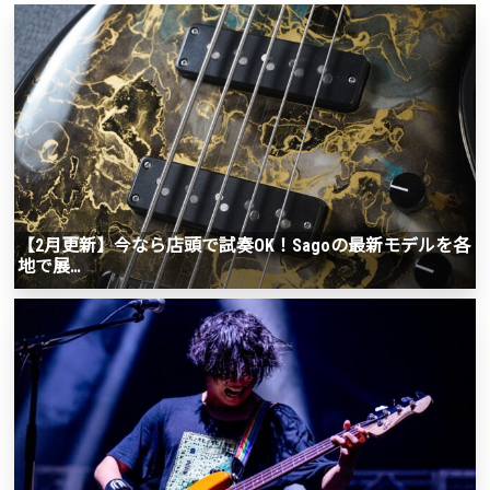
【2月更新】今なら店頭で試奏OK！Sagoの最新モデルを各
地で展…