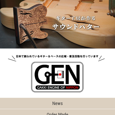
News
Order Made