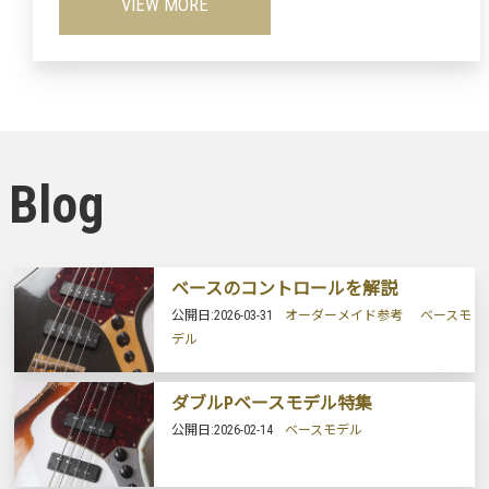
VIEW MORE
Blog
ベースのコントロールを解説
公開日:
2026-03-31
オーダーメイド参考
ベースモ
デル
ダブルPベースモデル特集
公開日:
2026-02-14
ベースモデル