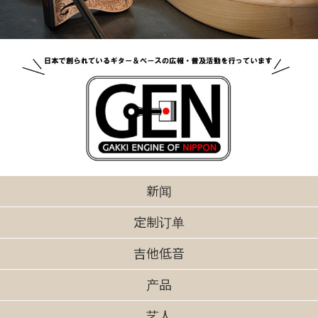
新闻
定制订单
吉他低音
产品
艺人