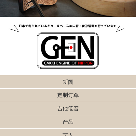
新闻
定制订单
吉他低音
产品
艺人