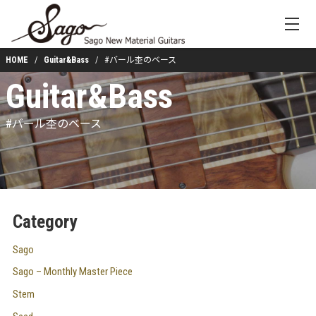
HOME
Guitar&Bass
#バール杢のベース
Guitar&Bass
#バール杢のベース
Category
Sago
Sago – Monthly Master Piece
Stem