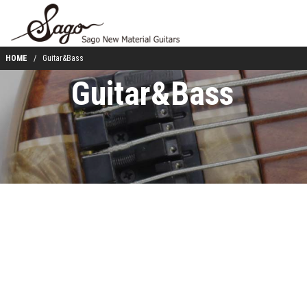
HOME
Guitar&Bass
Guitar&Bass