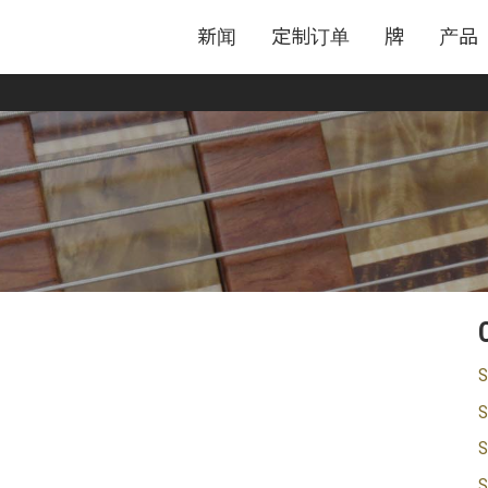
新闻
定制订单
牌
产品
S
S
S
S