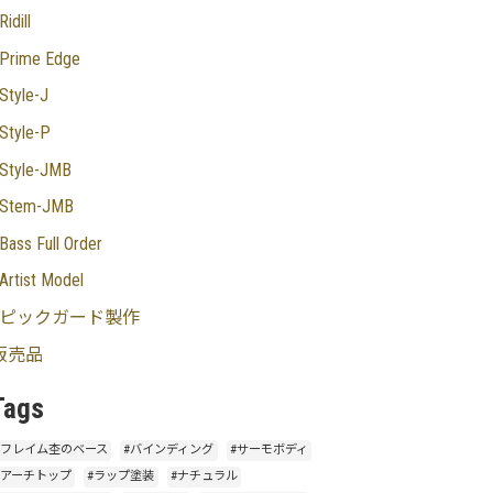
Ridill
Prime Edge
Style-J
Style-P
Style-JMB
Stem-JMB
Bass Full Order
Artist Model
ピックガード製作
販売品
Tags
#フレイム杢のベース
#バインディング
#サーモボディ
#アーチトップ
#ラップ塗装
#ナチュラル