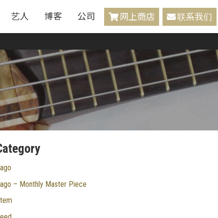
艺人
博客
公司
网上商店
联系我们
Category
ago
ago – Monthly Master Piece
tem
eed