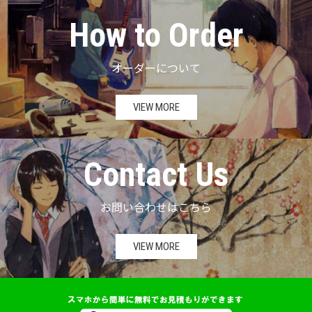
How to Order
オーダーについて
VIEW MORE
Contact Us
お問い合わせはこちら
VIEW MORE