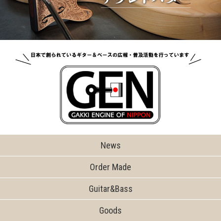
News
Order Made
Guitar&Bass
Goods