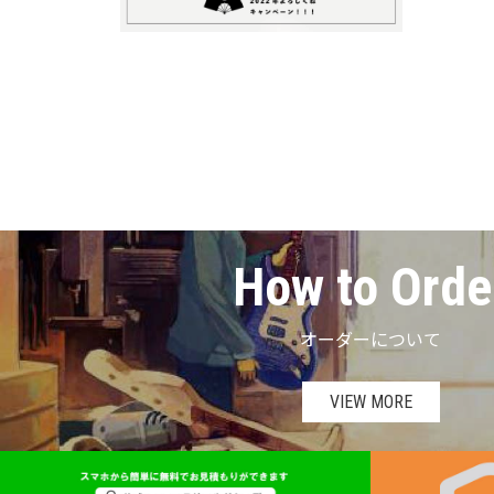
How to Orde
オーダーについて
VIEW MORE