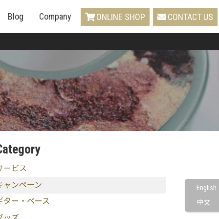
Blog
Company
ONLINE SHOP
CONTACT US
Category
サービス
キャンペーン
English
ギター・ベース
中文
グッズ