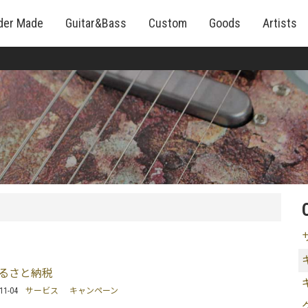
der Made
Guitar&Bass
Custom
Goods
Artists
ふるさと納税
11-04
サービス
キャンペーン