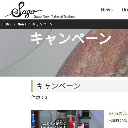
News
Or
HOME
News
キャンペーン
キャンペーン
キャンペーン
件数：3
Sagoの
公開日:
2023-