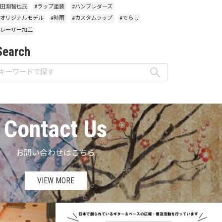
#田淵智也氏
#ラップ塗装
#ハンブレダーズ
#オリジナルモデル
#時雨
#カスタムラップ
#でらし
#レーザー加工
Search
Contact Us
お問い合わせはこちら
VIEW MORE