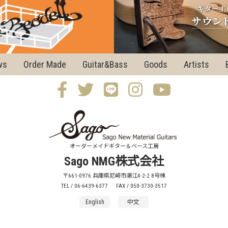
ws
Order Made
Guitar&Bass
Goods
Artists
オーダーメイドギター＆ベース工房
Sago NMG株式会社
〒661-0976 兵庫県尼崎市潮江4-2-2 8号棟
TEL / 06-6439-6377
FAX / 050-3730-3517
English
中文