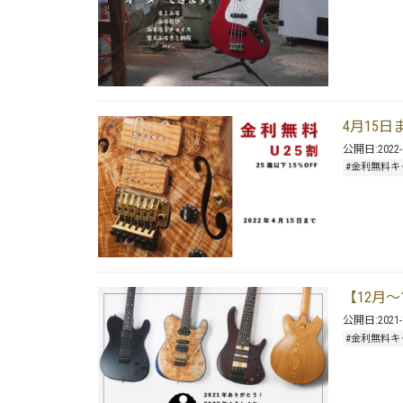
4月15
公開日:
2022-
#金利無料キ
【12月～
公開日:
2021-
#金利無料キ