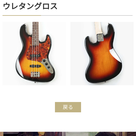
ウレタングロス
戻る