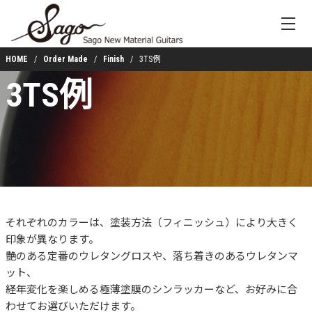
HOME
Order Made
Finish
3TS例
3TS例
それぞれのカラーは、塗装方法（フィニッシュ）により大きく
印象が異なります。
艶のある定番のウレタングロスや、落ち着きのあるウレタンマ
ット、
経年変化を楽しめる極薄塗膜のシンラッカーなど、お好みに合
わせてお選びいただけます。