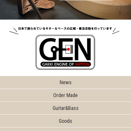
News
Order Made
Guitar&Bass
Goods