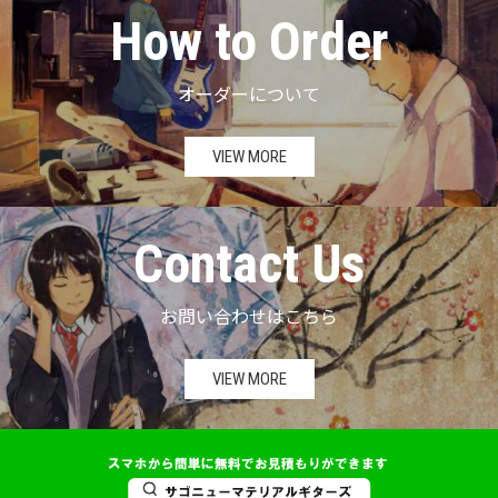
How to Order
オーダーについて
VIEW MORE
Contact Us
お問い合わせはこちら
VIEW MORE