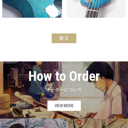
戻る
How to Order
オーダーについて
VIEW MORE