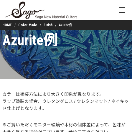
HOME
Order Made
Finish
Azurite例
Azurite例
カラーは塗装方法により大きく印象が異なります。
ラップ塗装の場合、ウレタングロス / ウレタンマット / ネイキッ
ド仕上げとなります。
※ご覧いただくモニター環境や木材の個体差によって、色味が