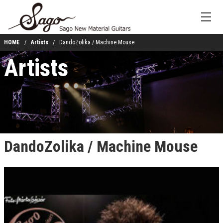
HOME
Artists
DandoZolika / Machine Mouse
Artists
DandoZolika / Machine Mouse