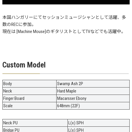
本国ハンガリーにてセッションミュージシャンとして活躍、多
数のRECに参加。
現在は [Machine Mouse]のギタリストとしてTVなどでも活躍中。
Custom Model
Body
Swamp Ash 2P
Neck
Hard Maple
Finger Board
Macarsser Ebony
Scale
648mm (22F)
Neck PU
L(x) SPH
Bridge PU
L(x) SPH