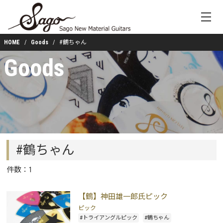
HOME
Goods
#鶴ちゃん
Goods
#鶴ちゃん
件数：1
【鶴】神田雄一郎氏ピック
ピック
#トライアングルピック
#鶴ちゃん