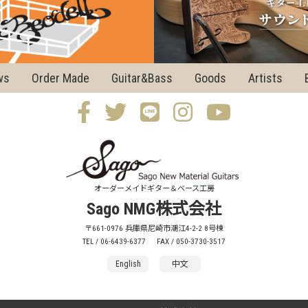
ws
Order Made
Guitar&Bass
Goods
Artists
オーダーメイドギター＆ベース工房
Sago NMG株式会社
〒661-0976 兵庫県尼崎市潮江4-2-2 8号棟
TEL / 06-6439-6377
FAX / 050-3730-3517
English
中文