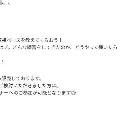
る、、
んから直接ベースを教えてもらおう！
はず。どんな練習をしてきたのか、どうやって弾いたら
す！
なども販売しております。
ご検討いただきました方は、
ナーへのご参加が可能となります◎