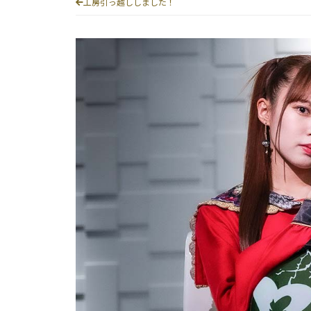
工房引っ越ししました！