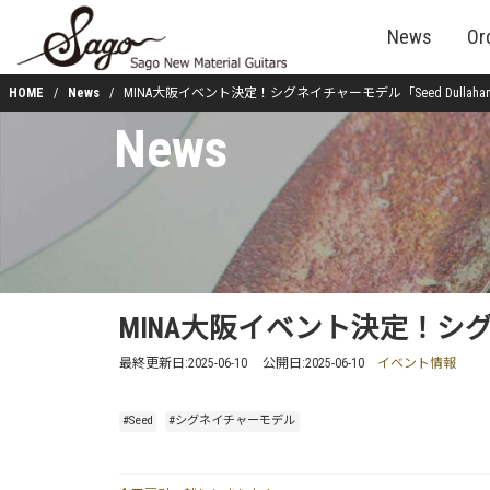
News
Or
HOME
News
MINA大阪イベント決定！シグネイチャーモデル「Seed Dullaha
News
MINA大阪イベント決定！シグネイ
最終更新日:
2025-06-10
公開日:
2025-06-10
イベント情報
#Seed
#シグネイチャーモデル