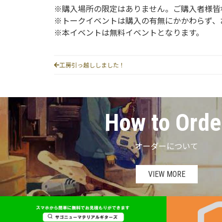
※購入場所の限定はありません。ご購入者様皆
※トークイベントは購入の有無にかかわらず、
※本イベントは無料イベントとなります。
工房引っ越ししました！
How to Orde
オーダーについて
VIEW MORE