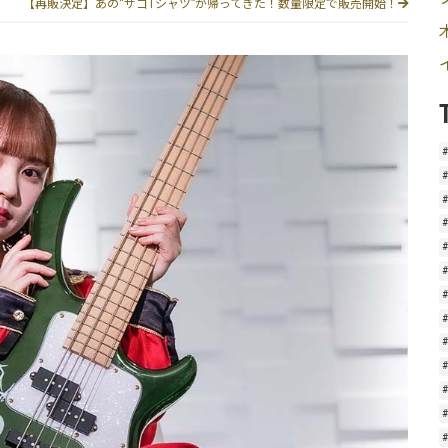
【再販決定】あの“サゴTシャツ”が帰ってきた！数量限定で販売開始！