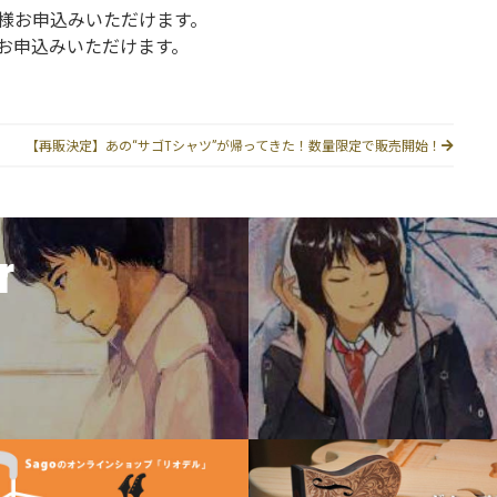
様お申込みいただけます。
お申込みいただけます。
【再販決定】あの“サゴTシャツ”が帰ってきた！数量限定で販売開始！
r