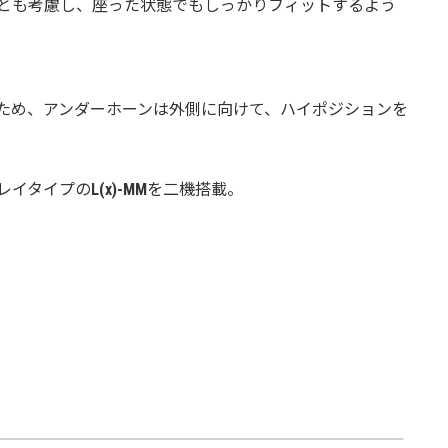
とも考慮し、座った状態でもしっかりフィットするよう
ため、アンダーホーンは外側に向けて、ハイポジションを
レイタイプの
L(x)-MM
を二機搭載。