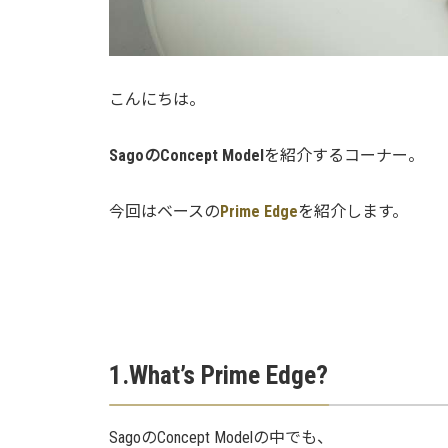
こんにちは。
SagoのConcept Model
を紹介するコーナー。
今回はベースの
Prime Edge
を紹介します。
1.What’s Prime Edge?
SagoのConcept Modelの中でも、