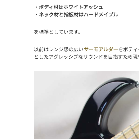
・
ボディ材はホワイトアッシュ
・ネック材と指板材はハードメイプル
を標準としています。
以前はレンジ感の広い
サーモアルダー
をボティ
としたアグレッシブなサウンドを目指すため現