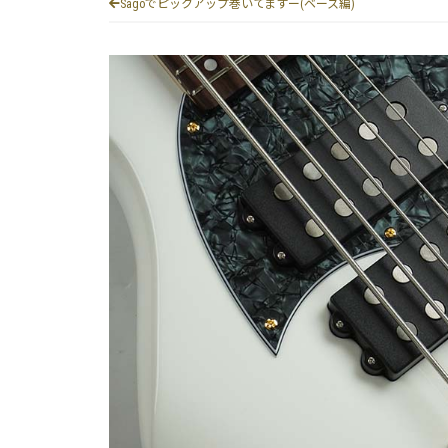
Sagoでピックアップ巻いてますー(ベース編)