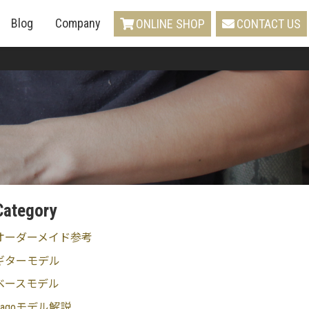
Blog
Company
ONLINE SHOP
CONTACT US
Category
オーダーメイド参考
ギターモデル
ベースモデル
Sagoモデル解説