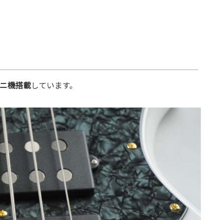
をニ機搭載
しています。