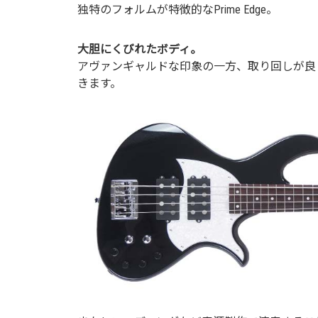
独特のフォルムが特徴的なPrime Edge。
大胆にくびれたボディ。
アヴァンギャルドな印象の一方、取り回しが良
きます。