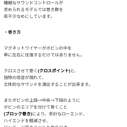
繊細なサウンドコントロールが
求められるモデルでは巻き数を
若干少なめにしています。
・巻き方
マグネットワイヤーがボビンの中を
単に左右に往復するだけではありません。
クロスさせて巻く
(クロスポイント)
と、
独特の倍音が現れて、
立体的なサウンドを演出することが出来ます。
またボビンの上段→中央→下段のように
ボビンのエリアを分けて巻くこと
(ブロック巻き)
により、余計なローエンド、
ハイエンドを軽減させ、