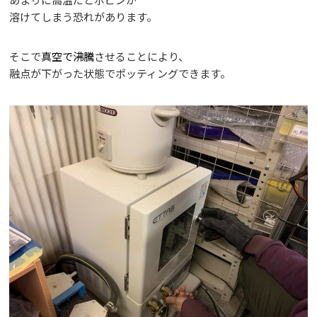
あまりに高温だとボビンが
溶けてしまう恐れがあります。
そこで
真空で沸騰
させることにより、
融点が下がった状態でポッティングできます。