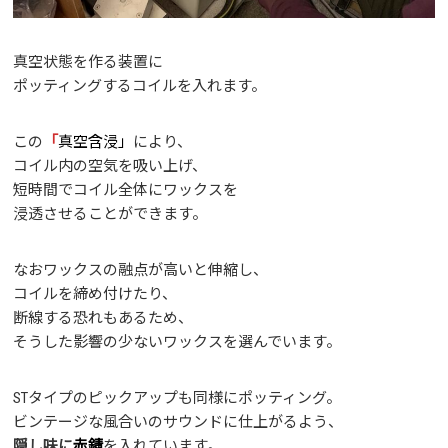
真空状態を作る装置に
ポッティングするコイルを入れます。
この
「
真空含浸」
により、
コイル内の空気を吸い上げ、
短時間でコイル全体にワックスを
浸透させることができます。
なおワックスの融点が高いと伸縮し、
コイルを締め付けたり、
断線する恐れもあるため、
そうした影響の少ないワックスを選んでいます。
STタイプのピックアップも同様にポッティング。
ビンテージな風合いのサウンドに仕上がるよう、
隠し味に
赤錆
を入れています。