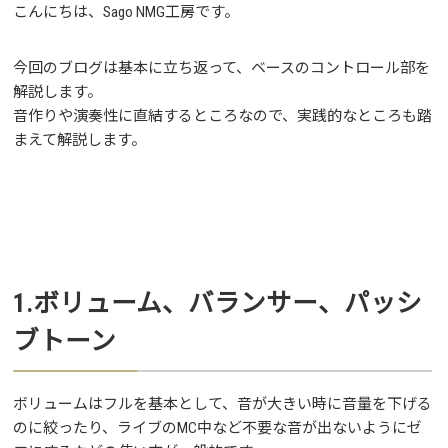
こんにちは、Sago NMG工房です。
今回のブログは基本に立ち返って、ベースのコントロール部を
解説します。
音作りや演奏性に直結するところなので、実践的なところも踏
まえて解説します。
1.ボリューム、バランサー、パッシ
ブトーン
ボリュームはフルを基本として、音が大きい時に音量を下げる
のに絞ったり、ライブのMC中など不要な音が出ないようにゼ