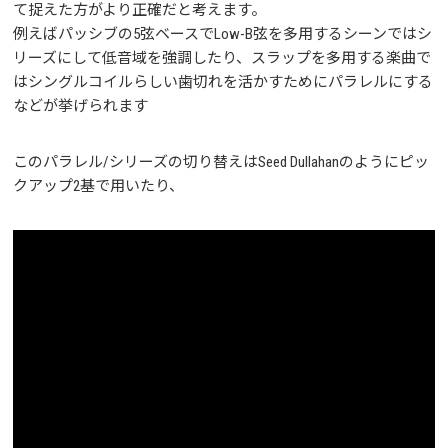
て捉えた方がより正確だと考えます。
例えばパッシブの5弦ベースでLow-B弦を多用するシーンではシ
リーズにして低音域を強調したり、スラップを多用する楽曲で
はシングルコイルらしい歯切れを活かすためにパラレルにする
などが挙げられます
このパラレル/シリーズの切り替えはSeed Dullahanのようにピッ
クアップ2基で用いたり、