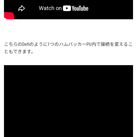
こちらのDefiのように1つのハムバッカーPU内で接続を変えるこ
ともできます。