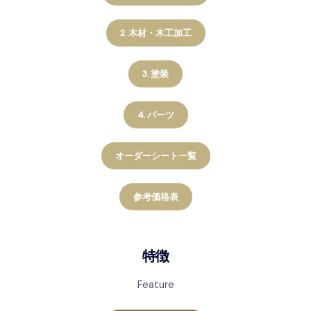
2. 木材・木工加工
3. 塗装
4. パーツ
オーダーシート一覧
参考価格表
特徴
Feature