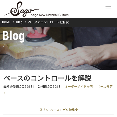
HOME
Blog
ベースのコントロールを解説
Blog
ベースのコントロールを解説
最終更新日:
2026-03-31
公開日:
2026-03-31
オーダーメイド参考
ベースモデ
ル
ダブルPベースモデル特集