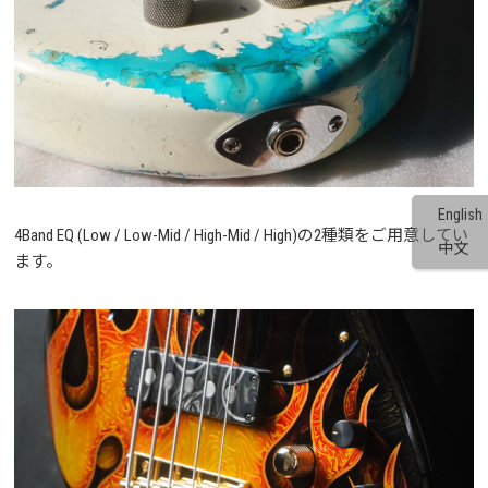
English
4Band EQ (Low / Low-Mid / High-Mid / High)の2種類をご用意してい
中文
ます。