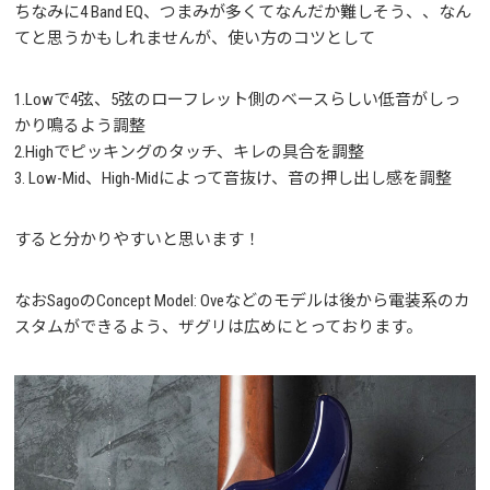
ちなみに4 Band EQ、つまみが多くてなんだか難しそう、、なん
てと思うかもしれませんが、使い方のコツとして
1.Lowで4弦、5弦のローフレット側のベースらしい低音がしっ
かり鳴るよう調整
2.Highでピッキングのタッチ、キレの具合を調整
3. Low-Mid、High-Midによって音抜け、音の押し出し感を調整
すると分かりやすいと思います！
なおSagoのConcept Model: Oveなどのモデルは後から電装系のカ
スタムができるよう、ザグリは広めにとっております。