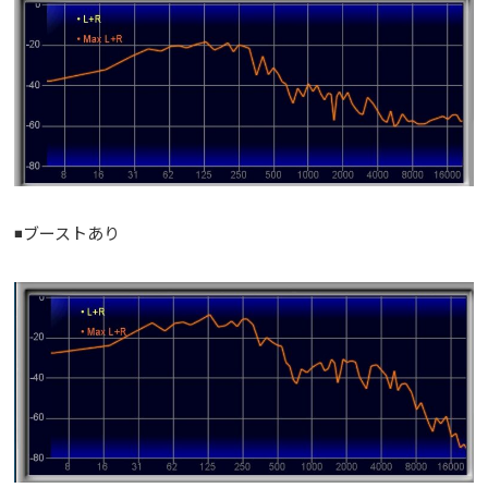
◾️ブーストあり