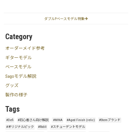
ダブルPベースモデル特集
Category
オーダーメイド参考
ギターモデル
ベースモデル
Sagoモデル解説
グッズ
製作の様子
Tags
#Defi
#初心者さん向け解説
#MINA
#Aged Finish (relic)
#Stemブランド
#オリジナルピック
#Ridill
#スチューデントモデル