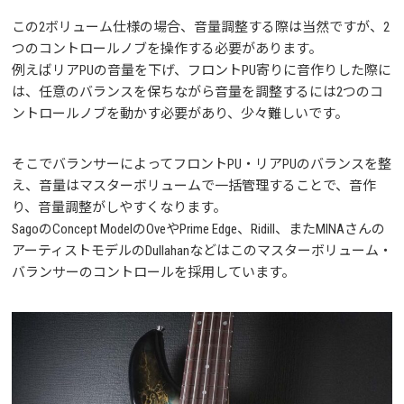
この2ボリューム仕様の場合、音量調整する際は当然ですが、2
つのコントロールノブを操作する必要があります。
例えばリアPUの音量を下げ、フロントPU寄りに音作りした際に
は、任意のバランスを保ちながら音量を調整するには2つのコ
ントロールノブを動かす必要があり、少々難しいです。
そこでバランサーによってフロントPU・リアPUのバランスを整
え、音量はマスターボリュームで一括管理することで、音作
り、音量調整がしやすくなります。
SagoのConcept ModelのOveやPrime Edge、Ridill、またMINAさんの
アーティストモデルのDullahanなどはこのマスターボリューム・
バランサーのコントロールを採用しています。