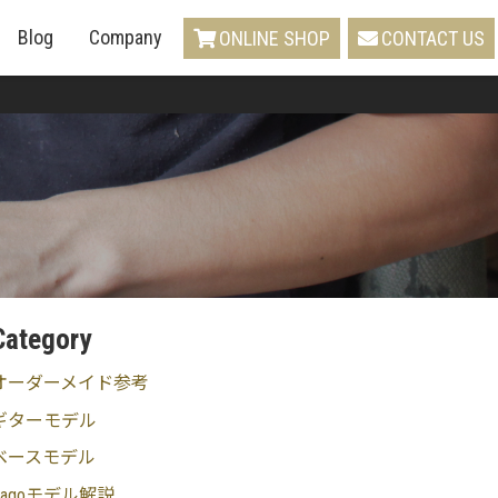
Blog
Company
ONLINE SHOP
CONTACT US
Category
オーダーメイド参考
ギターモデル
ベースモデル
Sagoモデル解説