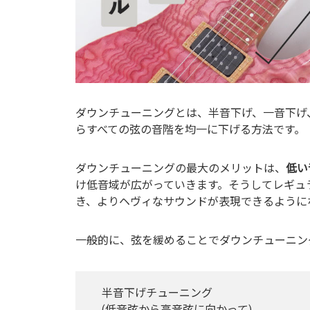
ダウンチューニングとは、半音下げ、一音下げ
らすべての弦の音階を均一に下げる方法です。
ダウンチューニングの最大のメリットは、
低い
け低音域が広がっていきます。そうしてレギュ
き、よりヘヴィなサウンドが表現できるように
一般的に、弦を緩めることでダウンチューニン
半音下げチューニング
(低音弦から高音弦に向かって)