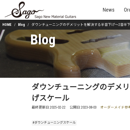
News
Or
HOME
Blog
ダウンチューニングのデメリットを解決する半音下げ～2音半
Blog
ダウンチューニングのデメリ
げスケール
最終更新日:
2025-02-22
公開日:
2023-08-03
オーダーメイド参
#ダウンチューニングスケール