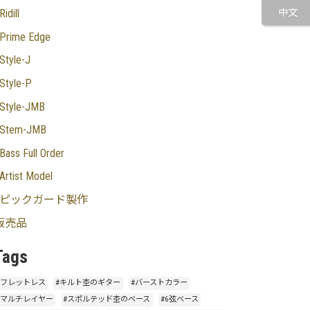
Ridill
中文
Prime Edge
Style-J
Style-P
Style-JMB
Stem-JMB
Bass Full Order
Artist Model
ピックガード製作
販売品
Tags
#フレットレス
#キルト杢のギター
#バーストカラー
#マルチレイヤー
#スポルテッド杢のベース
#6弦ベース