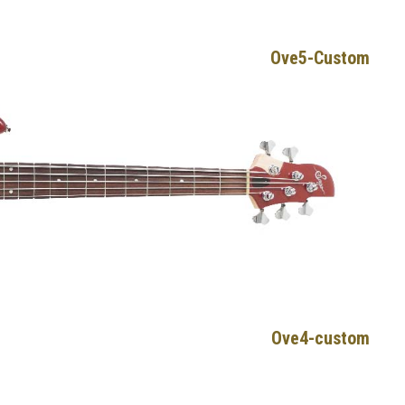
Ove5-Custom
Ove4-custom