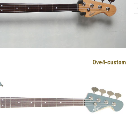
Ove4-custom