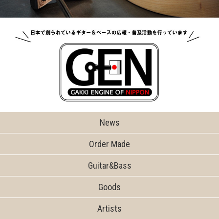
News
Order Made
Guitar&Bass
Goods
Artists