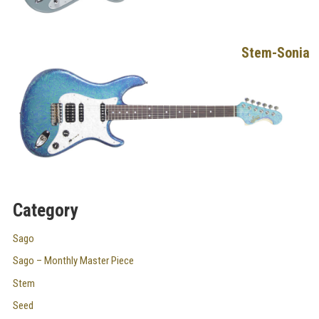
Stem-Sonia
Category
Sago
Sago – Monthly Master Piece
Stem
Seed