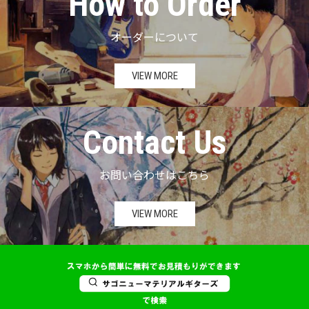
How to Order
オーダーについて
VIEW MORE
Contact Us
お問い合わせはこちら
VIEW MORE