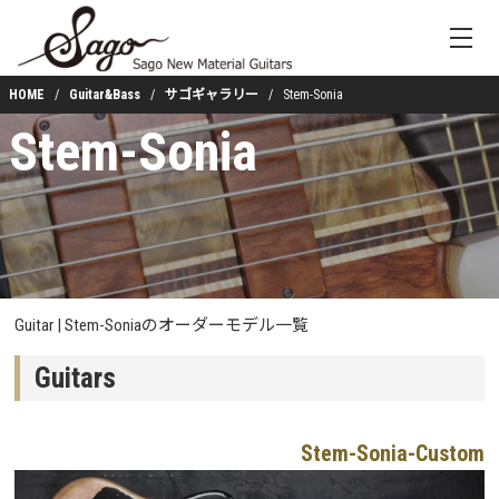
HOME
Guitar&Bass
サゴギャラリー
Stem-Sonia
Stem-Sonia
Guitar | Stem-Soniaのオーダーモデル一覧
Guitars
Stem-Sonia-Custom