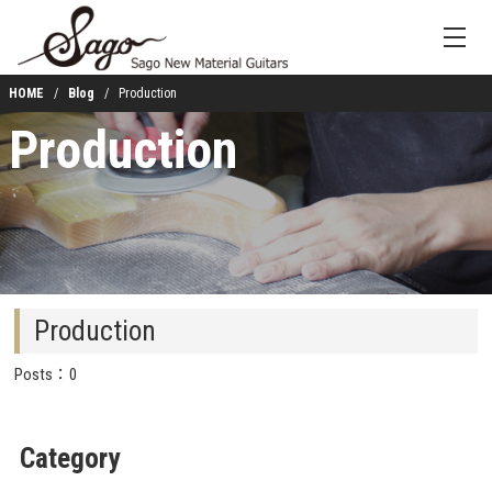
HOME
Blog
Production
Production
Production
Posts：0
Category