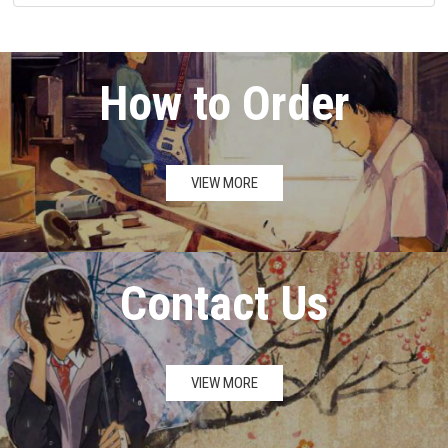
How to Order
VIEW MORE
Contact Us
VIEW MORE