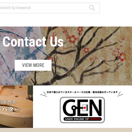
Contact Us
VIEW MORE