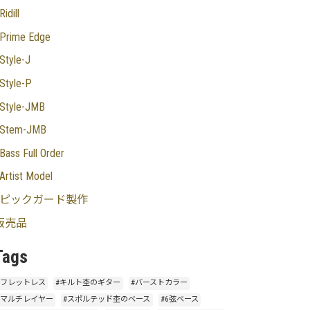
Ridill
Prime Edge
Style-J
Style-P
Style-JMB
Stem-JMB
Bass Full Order
Artist Model
ピックガード製作
販売品
Tags
#フレットレス
#キルト杢のギター
#バーストカラー
#マルチレイヤー
#スポルテッド杢のベース
#6弦ベース