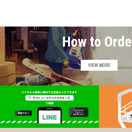
How to Orde
VIEW MORE