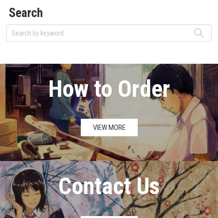
Search
How to Order
VIEW MORE
Contact Us