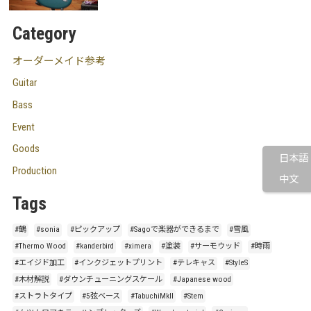
Category
オーダーメイド参考
Guitar
Bass
Event
Goods
日本語
Production
中文
Tags
#鶴
#sonia
#ピックアップ
#Sagoで楽器ができるまで
#雪風
#Thermo Wood
#kanderbird
#ximera
#塗装
#サーモウッド
#時雨
#エイジド加工
#インクジェットプリント
#テレキャス
#StyleS
#木材解説
#ダウンチューニングスケール
#Japanese wood
#ストラトタイプ
#5弦ベース
#TabuchiMkII
#Stem