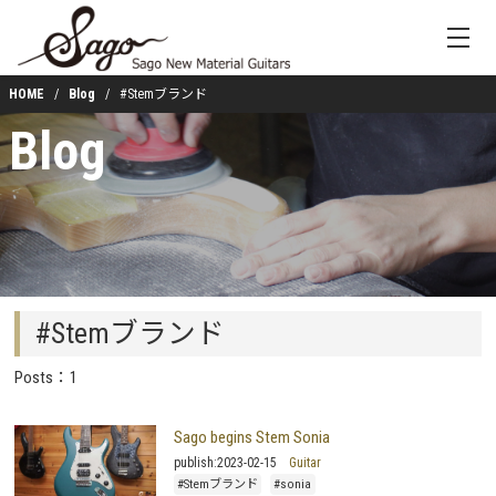
HOME
Blog
#Stemブランド
Blog
#Stemブランド
Posts：1
Sago begins Stem Sonia
publish:
2023-02-15
Guitar
#Stemブランド
#sonia