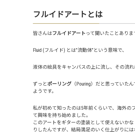
フルイドアートとは
皆さんは
フルイドアート
って聞いたことありま
Fluid (フルイド) とは”流動体”という意味で、
液体の絵具をキャンバスの上に流し、その流れ
ずっと
ポーリング
（Pouring）だと思って
ようです。
私が初めて知ったのは5年前くらいで、海外のフル
て興味を持ち始めました。
このアートをギターの塗装として使えないかな
りしたんですが、結局満足のいく仕上がりには