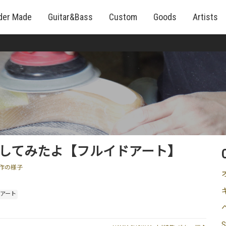
der Made
Guitar&Bass
Custom
Goods
Artists
してみたよ【フルイドアート】
作の様子
ドアート