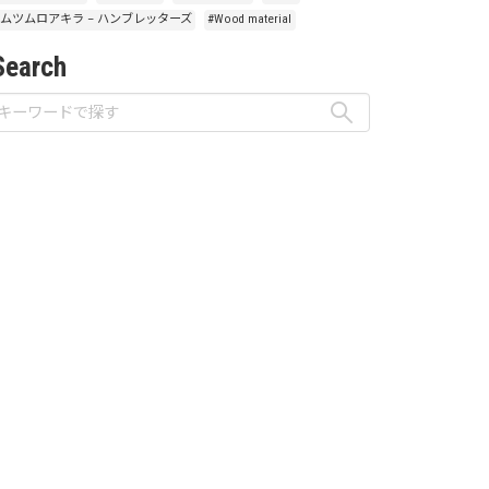
#ムツムロアキラ – ハンブレッターズ
#Wood material
Search