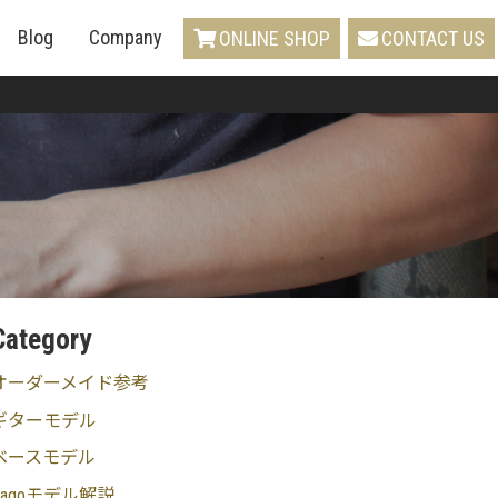
Blog
Company
ONLINE SHOP
CONTACT US
Category
オーダーメイド参考
ギターモデル
ベースモデル
Sagoモデル解説