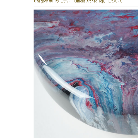
Sagoのホロウモデル「Curious Arched Top」について