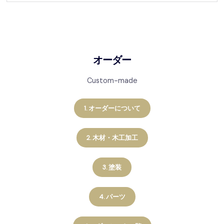
オーダー
Custom-made
1. オーダーについて
2. 木材・木工加工
3. 塗装
4. パーツ