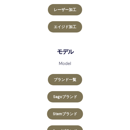
レーザー加工
エイジド加工
モデル
Model
ブランド一覧
Sagoブランド
Stemブランド