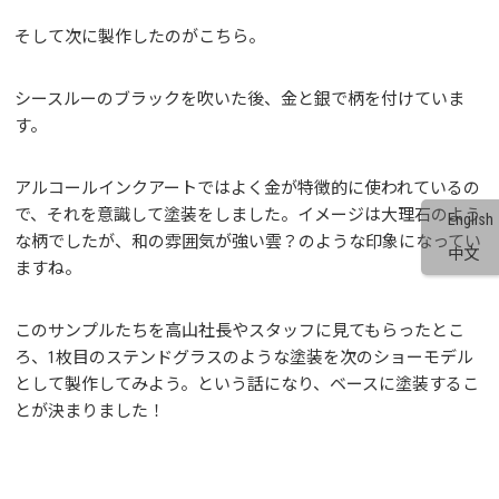
そして次に製作したのがこちら。
シースルーのブラックを吹いた後、金と銀で柄を付けていま
す。
アルコールインクアートではよく金が特徴的に使われているの
で、それを意識して塗装をしました。イメージは大理石のよう
English
な柄でしたが、和の雰囲気が強い雲？のような印象になってい
中文
ますね。
このサンプルたちを高山社長やスタッフに見てもらったとこ
ろ、1枚目のステンドグラスのような塗装を次のショーモデル
として製作してみよう。という話になり、ベースに塗装するこ
とが決まりました！