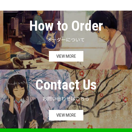
How to Order
オーダーについて
VIEW MORE
Contact Us
お問い合わせはこちら
VIEW MORE