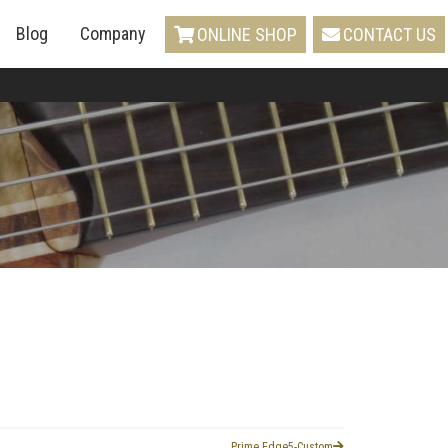
Blog
Company
ONLINE SHOP
CONTACT US
Prime Edge5-Custom