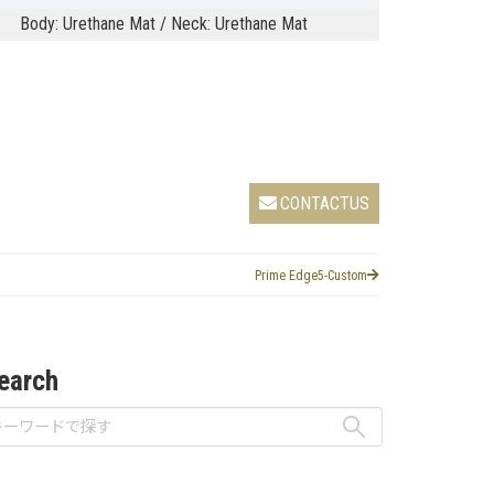
Body: Urethane Mat / Neck: Urethane Mat
CONTACTUS
Prime Edge5-Custom
earch