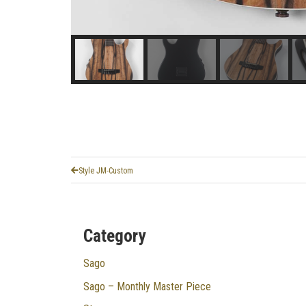
Style JM-Custom
Category
Sago
Sago – Monthly Master Piece