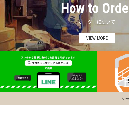
How to Orde
オーダーについて
VIEW MORE
Ne