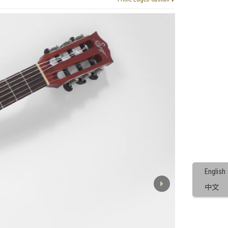
English
中文