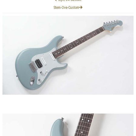
Stem-Ove-Custom