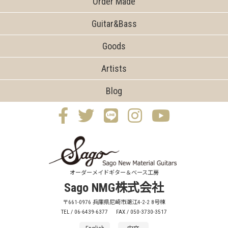
Order Made
Guitar&Bass
Goods
Artists
Blog
オーダーメイドギター＆ベース工房
Sago NMG株式会社
〒661-0976 兵庫県尼崎市潮江4-2-2 8号棟
TEL / 06-6439-6377
FAX / 050-3730-3517