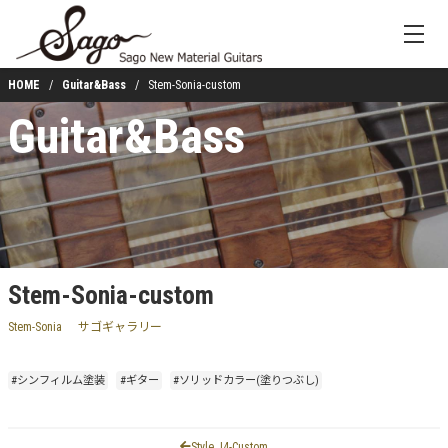
HOME
Guitar&Bass
Stem-Sonia-custom
Guitar&Bass
Stem-Sonia-custom
Stem-Sonia
サゴギャラリー
#シンフィルム塗装
#ギター
#ソリッドカラー(塗りつぶし)
Style J4-Custom