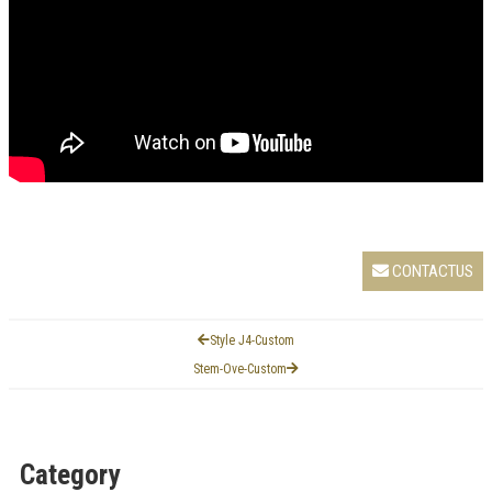
CONTACTUS
Style J4-Custom
Stem-Ove-Custom
Category