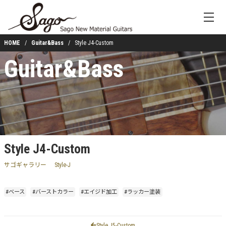
HOME
Guitar&Bass
Style J4-Custom
Guitar&Bass
Style J4-Custom
サゴギャラリー
Style-J
#ベース
#バーストカラー
#エイジド加工
#ラッカー塗装
Style J5-Custom