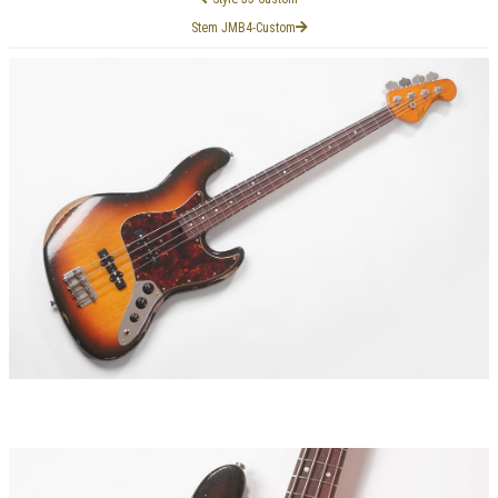
Stem JMB4-Custom