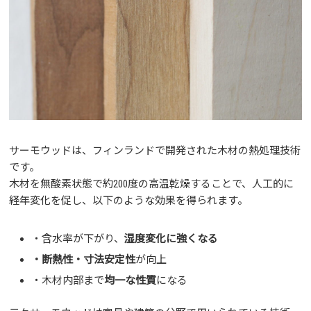
サーモウッドは、フィンランドで開発された木材の熱処理技術
です。
木材を無酸素状態で約200度の高温乾燥することで、人工的に
経年変化を促し、以下のような効果を得られます。
・含水率が下がり、
湿度変化に強くなる
・断熱性・寸法安定性
が向上
・木材内部まで
均一な性質
になる