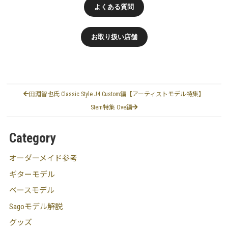
よくある質問
お取り扱い店舗
田淵智也氏 Classic Style J4 Custom編【アーティストモデル特集】
Stem特集 Ove編
Category
オーダーメイド参考
ギターモデル
ベースモデル
Sagoモデル解説
グッズ