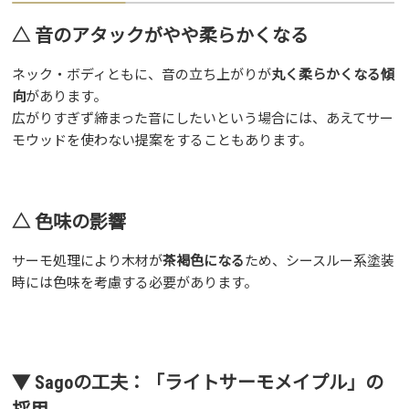
△ 音のアタックがやや柔らかくなる
ネック・ボディともに、音の立ち上がりが
丸く柔らかくなる傾
向
があります。
広がりすぎず締まった音にしたいという場合には、あえてサー
モウッドを使わない提案をすることもあります。
△ 色味の影響
サーモ処理により木材が
茶褐色になる
ため、シースルー系塗装
時には色味を考慮する必要があります。
▼ Sagoの工夫：「ライトサーモメイプル」の