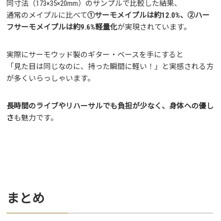
同寸法（173×35×20mm）のサンプルで比較した結果、
通常のメイプルに比べて
①サーモメイプルは約12.0%、②ハー
フサーモメイプルは約9.6%軽量化
が実現されています。
実際にサーモウッド製のギター・ベースを手にすると
「見た目は同じなのに、持った瞬間に軽い！」と実感される方
が多くいらっしゃいます。
長時間のライブやリハーサルでも負担が少なく、身体への優し
さ
も魅力です。
まとめ