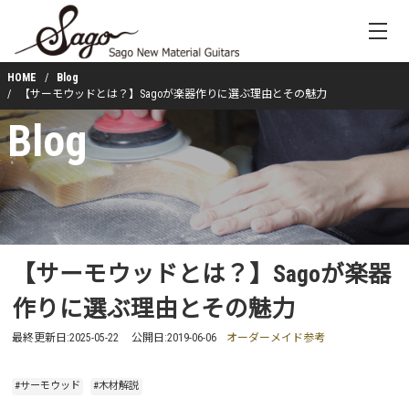
HOME
Blog
【サーモウッドとは？】Sagoが楽器作りに選ぶ理由とその魅力
Blog
【サーモウッドとは？】Sagoが楽器
作りに選ぶ理由とその魅力
最終更新日:
2025-05-22
公開日:
2019-06-06
オーダーメイド参考
#サーモウッド
#木材解説