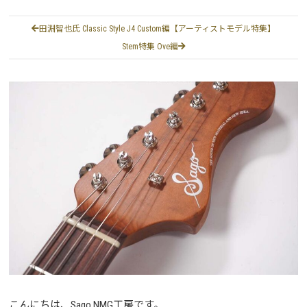
田淵智也氏 Classic Style J4 Custom編【アーティストモデル特集】
Stem特集 Ove編
こんにちは、Sago NMG工房です。