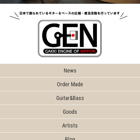
News
Order Made
Guitar&Bass
Goods
Artists
Blog