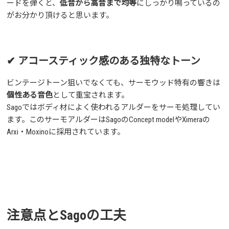
ードを弾くと、
低音から高音まで均等
にしっかり鳴っているの
がお分かり頂けると思います。
✔ アコースティック感のある独特なトーン
ビンテージトーン狙いでなくても、サーモウッド特有の響きは
個性ある音色
として重宝されます。
Sagoではボディ材によく使われるアルダーをサーモ処理してい
ます。このサーモアルダーはSagoのConcept modelやXimeraの
Arxi・Moxinoに採用されています。
注意点とSagoの工夫