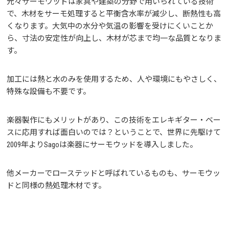
元々サーモウッドは家具や建築の分野で用いられている技術
で、木材をサーモ処理すると平衡含水率が減少し、断熱性も高
くなります。大気中の水分や気温の影響を受けにくいことか
ら、寸法の安定性が向上し、木材が芯まで均一な品質となりま
す。
加工には熱と水のみを使用するため、人や環境にもやさしく、
特殊な設備も不要です。
楽器製作にもメリットがあり、この技術をエレキギター・ベー
スに応用すれば面白いのでは？ということで、世界に先駆けて
2009年よりSagoは楽器にサーモウッドを導入しました。
他メーカーでローステッドと呼ばれているものも、サーモウッ
ドと同様の熱処理木材です。