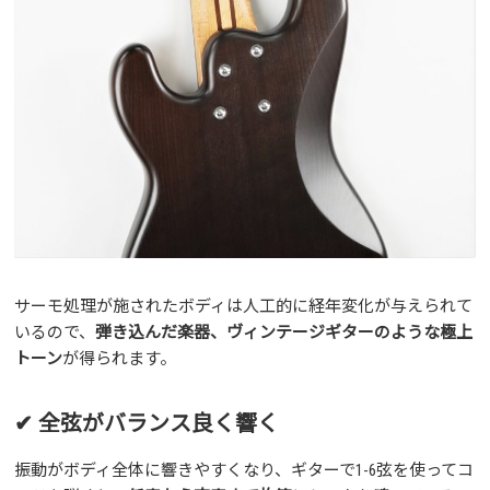
サーモ処理が施されたボディは人工的に経年変化が与えられて
いるので、
弾き込んだ楽器、ヴィンテージギターのような極上
トーン
が得られます。
✔ 全弦がバランス良く響く
振動がボディ全体に響きやすくなり、ギターで1-6弦を使ってコ