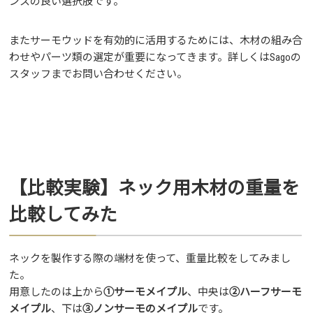
ンスの良い選択肢です。
またサーモウッドを有効的に活用するためには、木材の組み合
わせやパーツ類の選定が重要になってきます。詳しくはSagoの
スタッフまでお問い合わせください。
【比較実験】ネック用木材の重量を
比較してみた
ネックを製作する際の端材を使って、重量比較をしてみまし
た。
用意したのは上から
①サーモメイプル
、中央は
②ハーフサーモ
メイプル
、下は
③ノンサーモのメイプル
です。