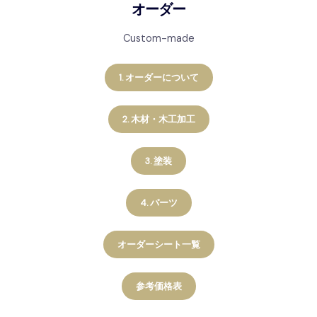
オーダー
Custom-made
1. オーダーについて
2. 木材・木工加工
3. 塗装
4. パーツ
オーダーシート一覧
参考価格表