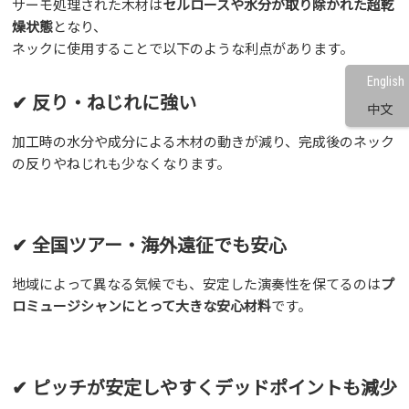
サーモ処理された木材は
セルロースや水分が取り除かれた超乾
燥状態
となり、
ネックに使用することで以下のような利点があります。
English
✔ 反り・ねじれに強い
中文
加工時の水分や成分による木材の動きが減り、完成後のネック
の反りやねじれも少なくなります。
✔ 全国ツアー・海外遠征でも安心
地域によって異なる気候でも、安定した演奏性を保てるのは
プ
ロミュージシャンにとって大きな安心材料
です。
✔ ピッチが安定しやすくデッドポイントも減少