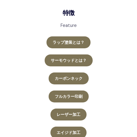
特徴
Feature
ラップ塗装とは？
サーモウッドとは？
カーボンネック
フルカラー印刷
レーザー加工
エイジド加工