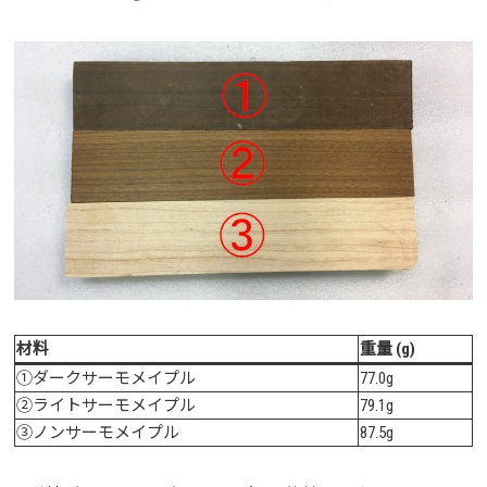
材料
重量 (g)
①ダークサーモメイプル
77.0g
②ライトサーモメイプル
79.1g
③ノンサーモメイプル
87.5g