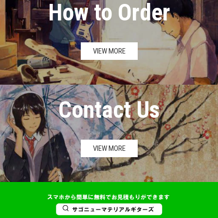
How to Order
VIEW MORE
Contact Us
VIEW MORE