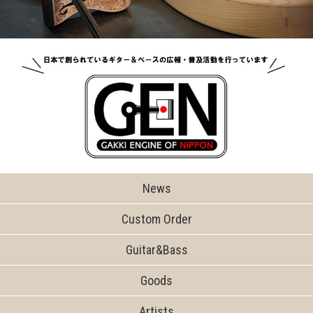
News
Custom Order
Guitar&Bass
Goods
Artists