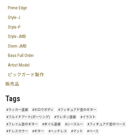
Prime Edge
Style-J
Style-P
Style-JMB
Stem-JMB
Bass Full Order
Artist Model
ピックガード製作
販売品
Tags
#ラッカー塗装
#ホロウボディ
#フィギュアド杢のギター
#フルイドアート(ポーリング)
#ウレタン塗装
#イラスト
#フレイム杢のギター
#オイル塗装
#シースルー
#フィギュアド杢のベース
#ドレスカラー
#ギター
#ヘッドレス
#マット
#ベース