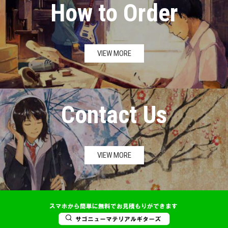
How to Order
VIEW MORE
Contact Us
VIEW MORE