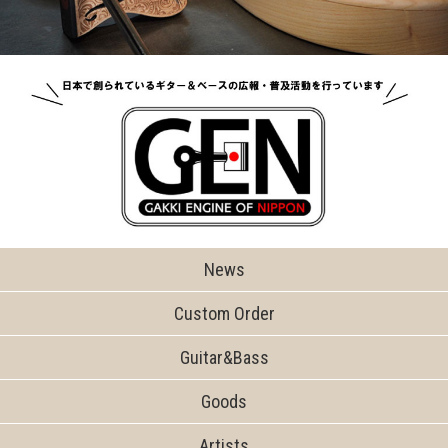
News
Custom Order
Guitar&Bass
Goods
Artists