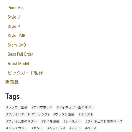
Prime Edge
Style-J
Style-P
Style-JMB
Stem-JMB
Bass Full Order
Artist Model
ピックガード製作
販売品
Tags
#ラッカー塗装
#ホロウボディ
#フィギュアド杢のギター
#フルイドアート(ポーリング)
#ウレタン塗装
#イラスト
#フレイム杢のギター
#オイル塗装
#シースルー
#フィギュアド杢のベース
#ドレスカラー
#ギター
#ヘッドレス
#マット
#ベース