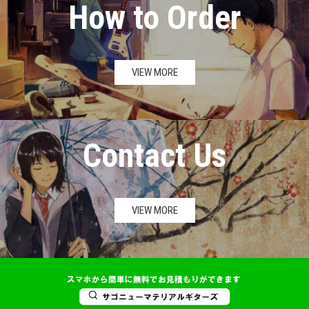
How to Order
VIEW MORE
Contact Us
VIEW MORE