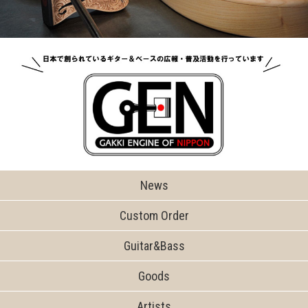
News
Custom Order
Guitar&Bass
Goods
Artists