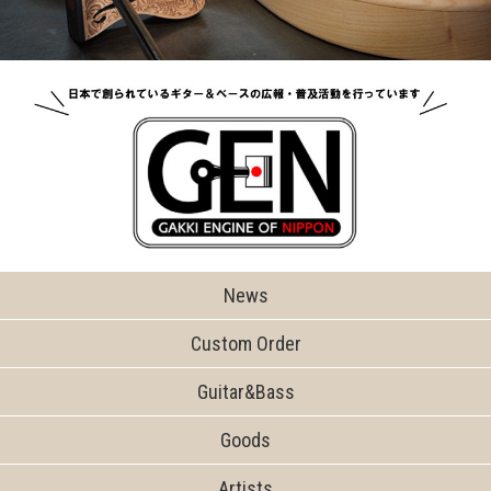
News
Custom Order
Guitar&Bass
Goods
Artists