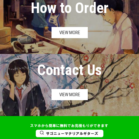
How to Order
VIEW MORE
Contact Us
VIEW MORE