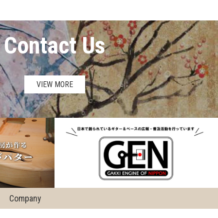
Contact Us
VIEW MORE
Company