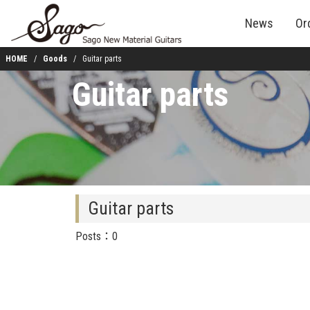
News
Or
HOME
Goods
Guitar parts
Guitar parts
Guitar parts
Posts：0