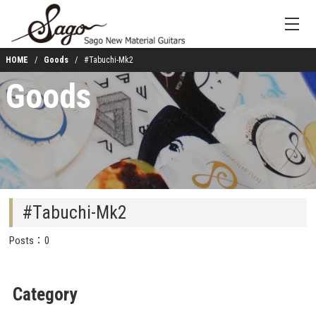
HOME
Goods
#Tabuchi-Mk2
Goods
#Tabuchi-Mk2
Posts：0
Category