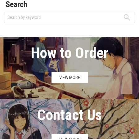
Search
How to Order
VIEW MORE
Contact Us