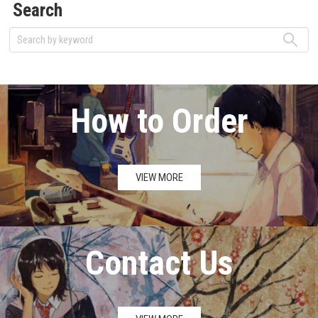
Search
How to Order
VIEW MORE
Contact Us