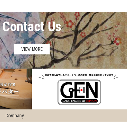
Contact Us
VIEW MORE
Company