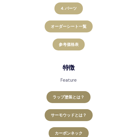
4. パーツ
オーダーシート一覧
参考価格表
特徴
Feature
ラップ塗装とは？
サーモウッドとは？
カーボンネック