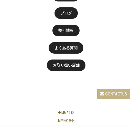
ブログ
割引情報
よくある質問
お取り扱い店舗
CONTACTUS
MMP#12
MMP#10