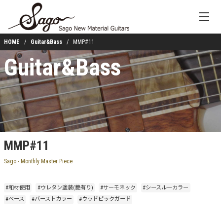
HOME
Guitar&Bass
MMP#11
Guitar&Bass
MMP#11
Sago - Monthly Master Piece
#和材使用
#ウレタン塗装(艶有り)
#サーモネック
#シースルーカラー
#ベース
#バーストカラー
#ウッドピックガード